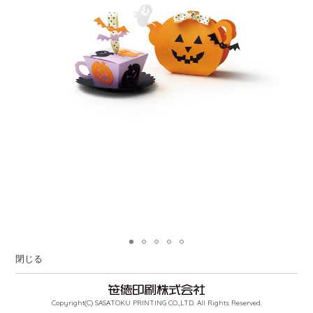
閉じる
Copyright(C) SASATOKU PRINTING CO.,LTD. All Rights Reserved.