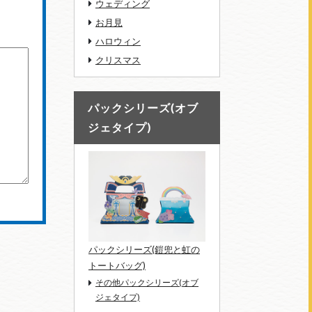
ウェディング
お月見
ハロウィン
クリスマス
パックシリーズ(オブ
ジェタイプ)
パックシリーズ(鎧兜と虹の
トートバッグ)
その他パックシリーズ(オブ
ジェタイプ)