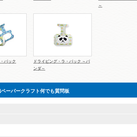
～
ラ・パック
ドライビング・ラ・パック ～パ
ンダ～