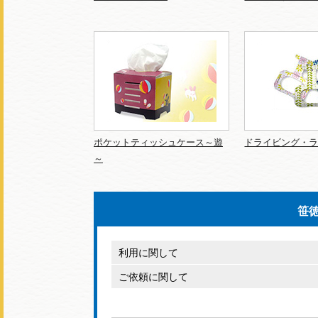
ポケットティッシュケース～遊
ドライビング・
～