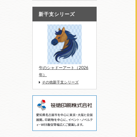
新干支シリーズ
午のシャドーアート（2026
年）
その他新干支シリーズ