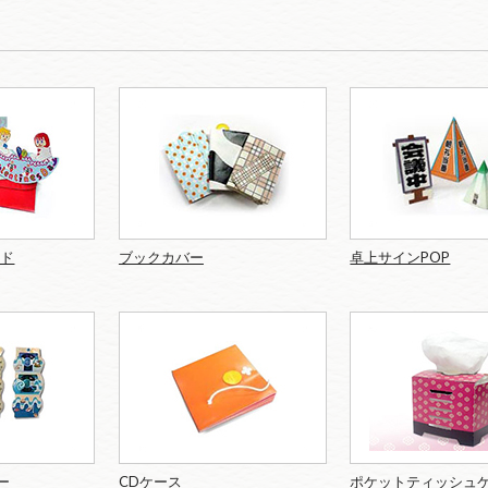
ード
ブックカバー
卓上サインPOP
ー
CDケース
ポケットティッシュ