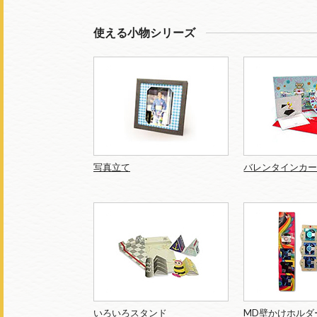
使える小物シリーズ
写真立て
バレンタインカ
いろいろスタンド
MD壁かけホルダ