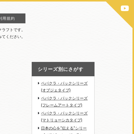
利用規約
クラフトです。
みてください。
シリーズ別にさがす
ペパクラ・パックシリーズ
(オブジェタイプ)
ペパクラ・パックシリーズ
(フレームアートタイプ)
ペパクラ・パックシリーズ
(マトリョーシカタイプ)
日本の心を"伝える"シリー