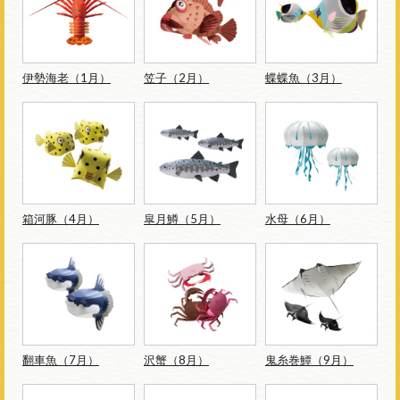
伊勢海老（1月）
笠子（2月）
蝶蝶魚（3月）
箱河豚（4月）
皐月鱒（5月）
水母（6月）
翻車魚（7月）
沢蟹（8月）
鬼糸巻鱏（9月）