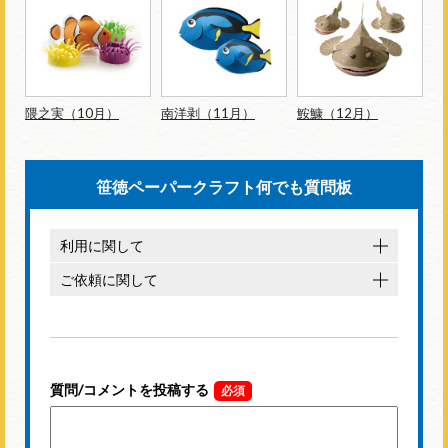
隈之実（10月）
南洋剥（11月）
鮟鱇（12月）