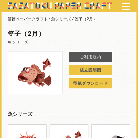
笹徳ペーパークラフト
/
魚シリーズ
/ 笠子（2月）
笠子（2月）
魚シリーズ
ご利用規約
組立説明図
型紙ダウンロード
魚シリーズ