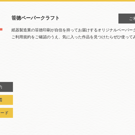
笹徳ペーパークラフト
ご
紙器製造業の笹徳印刷が自信を持ってお届けするオリジナルペーパー
ご利用規約をご確認のうえ、気に入った作品を見つけたらぜひ使って
約
図
ロード