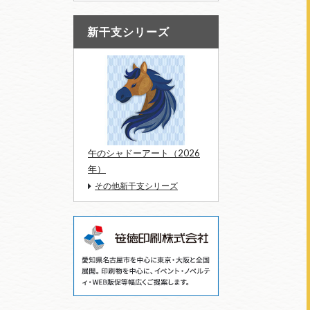
新干支シリーズ
午のシャドーアート（2026
年）
その他新干支シリーズ