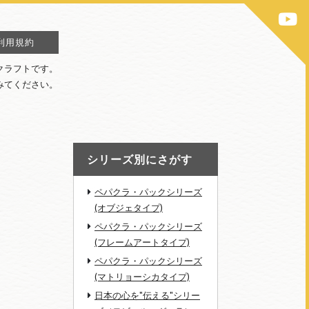
利用規約
クラフトです。
みてください。
シリーズ別にさがす
ペパクラ・パックシリーズ
(オブジェタイプ)
ペパクラ・パックシリーズ
(フレームアートタイプ)
ペパクラ・パックシリーズ
(マトリョーシカタイプ)
日本の心を"伝える"シリー