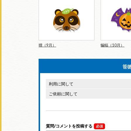
狸（9月）
蝙蝠（10月）