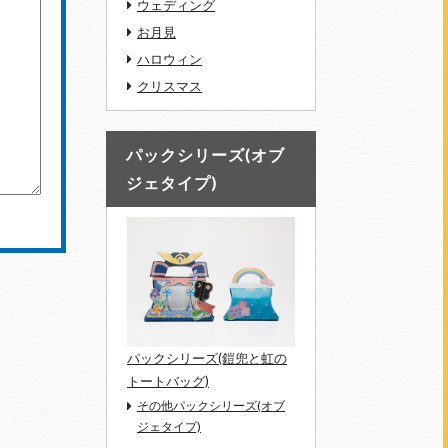
ウェディング
お月見
ハロウィン
クリスマス
パックシリーズ(オブ
ジェタイプ)
パックシリーズ(鎧兜と虹の
トートバッグ)
その他パックシリーズ(オブ
ジェタイプ)