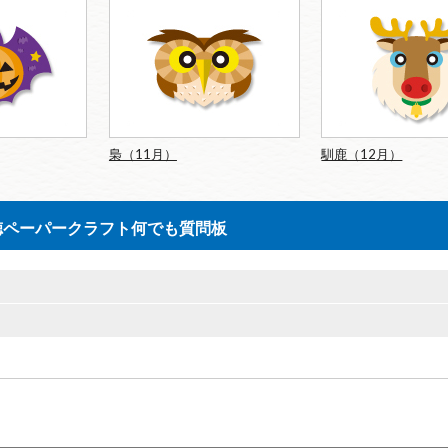
梟（11月）
馴鹿（12月）