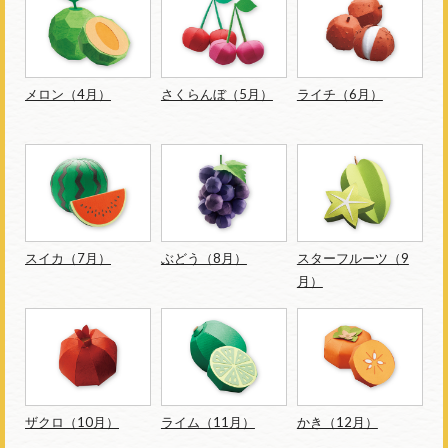
メロン（4月）
さくらんぼ（5月）
ライチ（6月）
スイカ（7月）
ぶどう（8月）
スターフルーツ（9
月）
ザクロ（10月）
ライム（11月）
かき（12月）