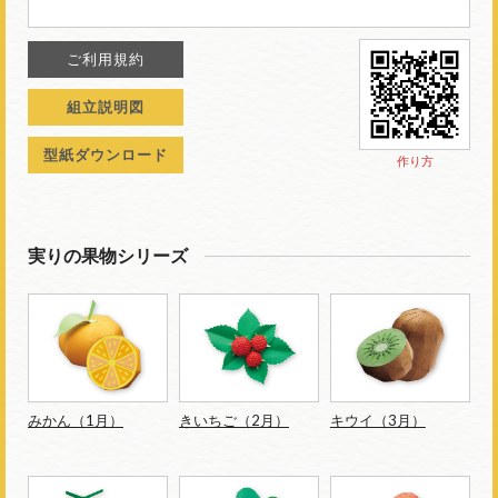
ご利用規約
組立説明図
型紙ダウンロード
作り方
実りの果物シリーズ
みかん（1月）
きいちご（2月）
キウイ（3月）