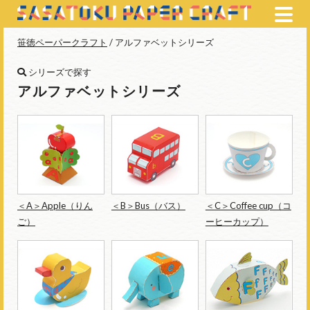
笹徳ペーパークラフト
/ アルファベットシリーズ
シリーズで探す
アルファベットシリーズ
＜A＞Apple（りん
＜B＞Bus（バス）
＜C＞Coffee cup（コ
ご）
ーヒーカップ）