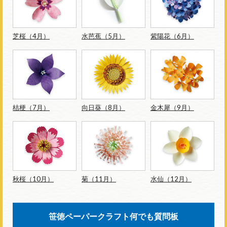
芝桜（4月）
水芭蕉（5月）
紫陽花（6月）
桔梗（7月）
向日葵（8月）
金木犀（9月）
秋桜（10月）
菊（11月）
水仙（12月）