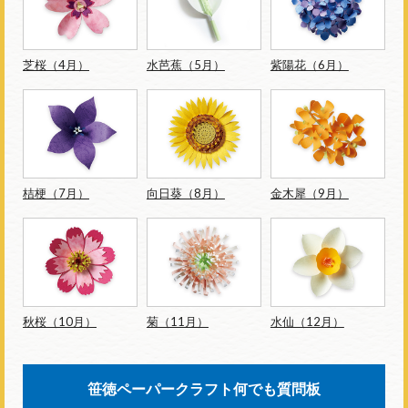
芝桜（4月）
水芭蕉（5月）
紫陽花（6月）
桔梗（7月）
向日葵（8月）
金木犀（9月）
秋桜（10月）
菊（11月）
水仙（12月）