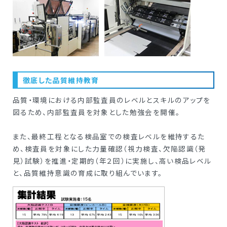
徹底した品質維持教育
品質・環境における内部監査員のレベルとスキルのアップを
図るため、内部監査員を対象とした勉強会を開催。
また、最終工程となる検品室での検査レベルを維持するた
め、検査員を対象にした力量確認（視力検査、欠陥認識（発
見）試験）を推進・定期的（年２回）に実施し、高い検品レベル
と、品質維持意識の育成に取り組んでいます。