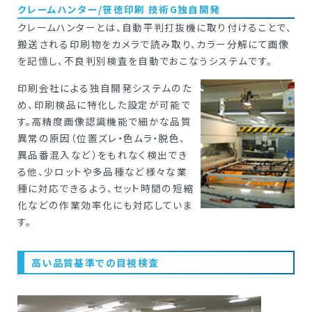
クレームハンター
/笹徳印刷 技術G独自開発
クレームハンターとは、自動平判打抜機に取り付けることで、
搬送される印刷物をカメラで読み取り、カラー分解にて画像
を記憶し、不良判別検査を自動でおこなうシステムです。
印刷会社による独自開発システムのた
め、印刷検品に特化した設定が可能で
す。高精度画像認識機能で細かな品質
異常の原因（位置ズレ・色ムラ・脱色、
異品番混入など）をもれなく検出でき
る他、少ロットや多品種など様々な業
種に対応できるよう、セット時間の短縮
化などの作業効率化にも対応していま
す。
高い品質基準での目視検査