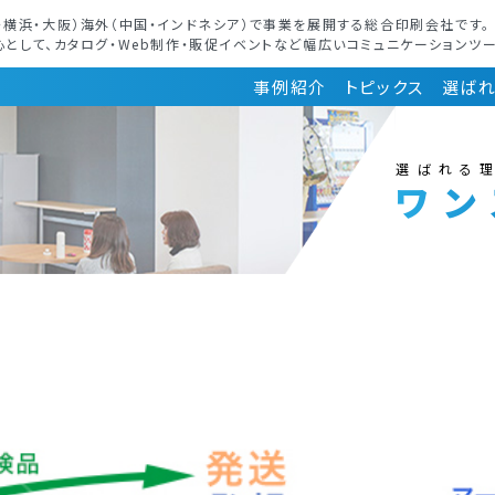
・横浜・大阪）海外（中国・インドネシア）で事業を展開する総合印刷会社です。
として、カタログ・Web制作・販促イベントなど幅広いコミュニケーションツ
事例紹介
トピックス
選ば
選ばれる
ワン