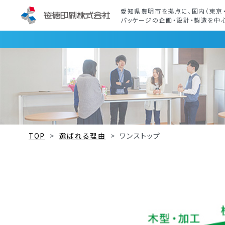
愛知県豊明市を拠点に、国内（東京
パッケージの企画・設計・製造を中心
TOP
>
選ばれる理由
>
ワンストップ