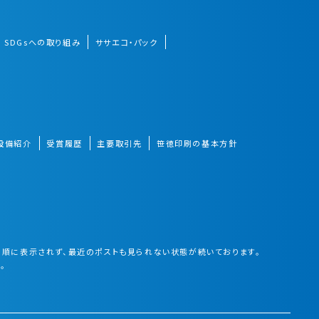
SDGsへの取り組み
ササエコ・パック
設備紹介
受賞履歴
主要取引先
笹徳印刷の基本方針
が時系列順に表示されず、最近のポストも見られない状態が続いております。
。