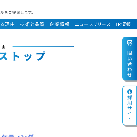
ールをご提案します。
れる理由
技術と品質
企業情報
ニュースリリース
IR情報
理由
お問い合わせ
ストップ
採用サイト