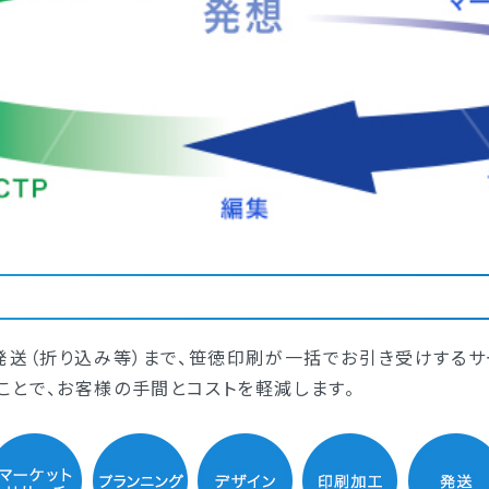
発送（折り込み等）まで、笹徳印刷が一括でお引き受けするサ
とで、お客様の手間とコストを軽減します。