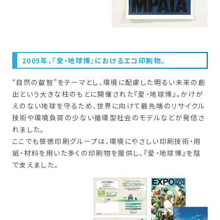
2005年、『愛・地球博』におけるエコ印刷物。
“自然の叡智”をテーマとし、環境に配慮した明るい未来の創
出という大きな柱のもとに開催された『愛・地球博』。かけが
えのない地球を守るため、世界に向けて最先端のリサイクル
技術や環境負荷の少ない循環型社会のモデルなどが発信さ
れました。
ここでも笹徳印刷グループは、環境にやさしい印刷技術・用
紙・材料を用いた多くの印刷物を提供し、『愛・地球博』を陰
で支えました。