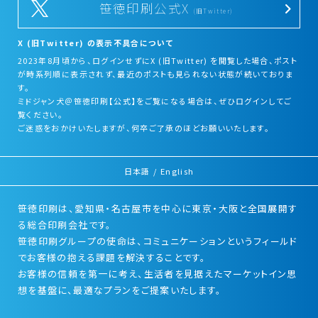
笹徳印刷公式X
(旧Twitter)
X (旧Twitter) の表示不具合について
2023年8月頃から、ログインせずにX (旧Twitter) を閲覧した場合、ポスト
が時系列順に表示されず、最近のポストも見られない状態が続いておりま
す。
ミドジャン犬＠笹徳印刷【公式】をご覧になる場合は、ぜひログインしてご
覧ください。
ご迷惑をおかけいたしますが、何卒ご了承のほどお願いいたします。
日本語
/
English
笹徳印刷は、愛知県・名古屋市を中心に東京・大阪と全国展開す
る総合印刷会社です。
笹徳印刷グループの使命は、コミュニケーションというフィールド
でお客様の抱える課題を解決することです。
お客様の信頼を第一に考え、生活者を見据えたマーケットイン思
想を基盤に、最適なプランをご提案いたします。