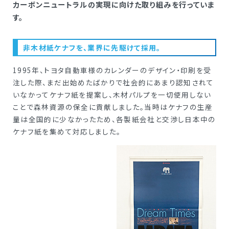
カーボンニュートラルの実現に向けた取り組みを行っていま
す。
非木材紙ケナフを、業界に先駆けて採用。
1995年、トヨタ自動車様のカレンダーのデザイン・印刷を受
注した際、まだ出始めたばかりで社会的にあまり認知されて
いなかってケナフ紙を提案し、木材パルプを一切使用しない
ことで森林資源の保全に貢献しました。当時はケナフの生産
量は全国的に少なかったため、各製紙会社と交渉し日本中の
ケナフ紙を集めて対応しました。