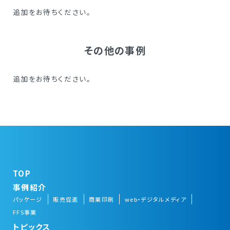
追加をお待ちください。
その他の事例
追加をお待ちください。
TOP
事例紹介
パッケージ
販売促進
商業印刷
web・デジタルメディア
FFS事業
トピックス