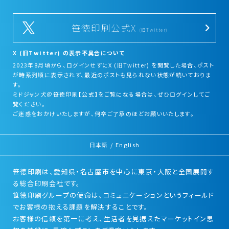
笹徳印刷公式X
(旧Twitter)
X (旧Twitter) の表示不具合について
2023年8月頃から、ログインせずにX (旧Twitter) を閲覧した場合、ポスト
が時系列順に表示されず、最近のポストも見られない状態が続いておりま
す。
ミドジャン犬＠笹徳印刷【公式】をご覧になる場合は、ぜひログインしてご
覧ください。
ご迷惑をおかけいたしますが、何卒ご了承のほどお願いいたします。
日本語
/
English
笹徳印刷は、愛知県・名古屋市を中心に東京・大阪と全国展開す
る総合印刷会社です。
笹徳印刷グループの使命は、コミュニケーションというフィールド
でお客様の抱える課題を解決することです。
お客様の信頼を第一に考え、生活者を見据えたマーケットイン思