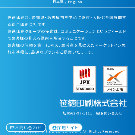
日本語
/
English
笹徳印刷は、愛知県・名古屋市を中心に東京・大阪と全国展開す
る総合印刷会社です。
笹徳印刷グループの使命は、コミュニケーションというフィールド
でお客様の抱える課題を解決することです。
お客様の信頼を第一に考え、生活者を見据えたマーケットイン思
想を基盤に、最適なプランをご提案いたします。
0562-97-1111
お問い合わせ
採用サイト
お問い合わせ
© Sasatoku Printing Corporation. All Rights Reserved.