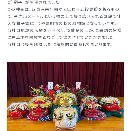
ご）獅子」が開催されました。
この神事は、四百有余年前から伝わる五穀豊穣を祈るもの
で、高さ12メートルという櫓の上で繰り広げられる華麗で壮
大な獅子舞は、今や豊明市の秋の風物詩となっています。
当社は地域の伝統を守るべく、協賛金のほか、ご来訪の皆様
に駐車場を開放するなどして協力させていただきました。
当社は今後も地域活動に積極的に貢献してまいります。