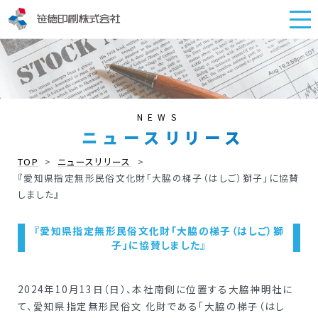
NEWS
ニュース
リリース
TOP
>
ニュースリリース
>
『愛知県指定無形民俗文化財「大脇の梯子（はしご）獅子」に協賛
しました』
『愛知県指定無形民俗文化財「大脇の梯子（はしご）獅
子」に協賛しました』
2024年10月13日（日）、本社南側に位置する大脇神明社に
て、愛知県指定無形民俗文 化財である「大脇の梯子（はし