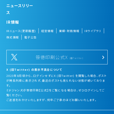
ニュースリリー
ス
IR情報
IRニュース(更新履歴)
経営情報
業績・財務情報
IRライブラリ
株式情報
電子公告
笹徳印刷公式X
(旧Twitter)
X (旧Twitter) の表示不具合について
2023年8月頃から、ログインせずにX (旧Twitter) を閲覧した場合、ポスト
が時系列順に表示されず、最近のポストも見られない状態が続いておりま
す。
ミドジャン犬＠笹徳印刷【公式】をご覧になる場合は、ぜひログインしてご
覧ください。
ご迷惑をおかけいたしますが、何卒ご了承のほどお願いいたします。