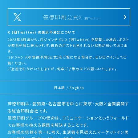
笹徳印刷公式X
(旧Twitter)
X (旧Twitter) の表示不具合について
2023年8月頃から、ログインせずにX (旧Twitter) を閲覧した場合、ポスト
が時系列順に表示されず、最近のポストも見られない状態が続いておりま
す。
ミドジャン犬＠笹徳印刷【公式】をご覧になる場合は、ぜひログインしてご
覧ください。
ご迷惑をおかけいたしますが、何卒ご了承のほどお願いいたします。
日本語
/
English
笹徳印刷は、愛知県・名古屋市を中心に東京・大阪と全国展開す
る総合印刷会社です。
笹徳印刷グループの使命は、コミュニケーションというフィールド
でお客様の抱える課題を解決することです。
お客様の信頼を第一に考え、生活者を見据えたマーケットイン思